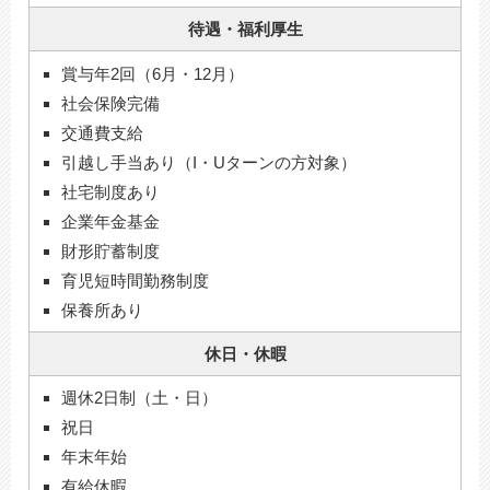
待遇・福利厚生
賞与年2回（6月・12月）
社会保険完備
交通費支給
引越し手当あり（I・Uターンの方対象）
社宅制度あり
企業年金基金
財形貯蓄制度
育児短時間勤務制度
保養所あり
休日・休暇
週休2日制（土・日）
祝日
年末年始
有給休暇